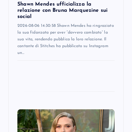
o
Shawn Mendes ufficializza la
relazione con Bruna Marquezine sui
n
social
2026-08-06 14:30:58 Shawn Mendes ha ringraziato
la sua fidanzata per aver “davvero cambiato” la
sua vita, rendendo pubblica la loro relazione. Il
cantante di Stitches ha pubblicato su Instagram
un…