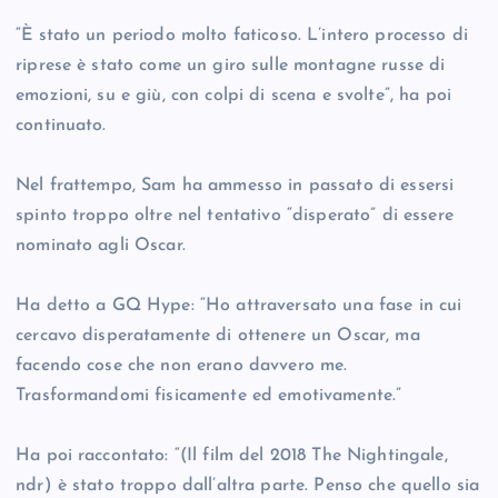
“È stato un periodo molto faticoso. L’intero processo di
riprese è stato come un giro sulle montagne russe di
emozioni, su e giù, con colpi di scena e svolte”, ha poi
continuato.
Nel frattempo, Sam ha ammesso in passato di essersi
spinto troppo oltre nel tentativo “disperato” di essere
nominato agli Oscar.
Ha detto a GQ Hype: “Ho attraversato una fase in cui
cercavo disperatamente di ottenere un Oscar, ma
facendo cose che non erano davvero me.
Trasformandomi fisicamente ed emotivamente.”
Ha poi raccontato: “(Il film del 2018 The Nightingale,
ndr) è stato troppo dall’altra parte. Penso che quello sia