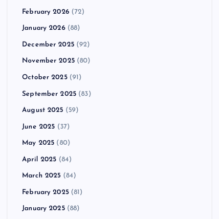
February 2026
(72)
January 2026
(88)
December 2025
(92)
November 2025
(80)
October 2025
(91)
September 2025
(83)
August 2025
(59)
June 2025
(37)
May 2025
(80)
April 2025
(84)
March 2025
(84)
February 2025
(81)
January 2025
(88)