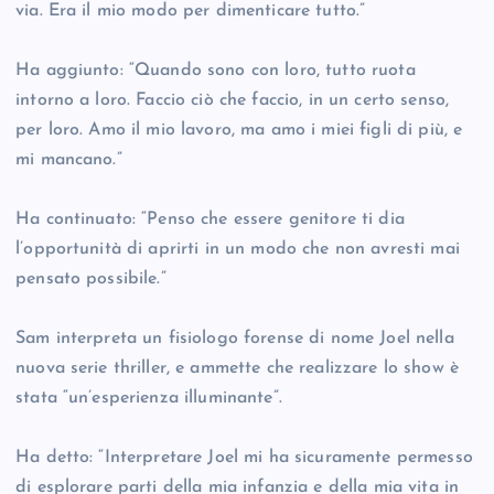
via. Era il mio modo per dimenticare tutto.”
Ha aggiunto: “Quando sono con loro, tutto ruota
intorno a loro. Faccio ciò che faccio, in un certo senso,
per loro. Amo il mio lavoro, ma amo i miei figli di più, e
mi mancano.”
Ha continuato: “Penso che essere genitore ti dia
l’opportunità di aprirti in un modo che non avresti mai
pensato possibile.”
Sam interpreta un fisiologo forense di nome Joel nella
nuova serie thriller, e ammette che realizzare lo show è
stata “un’esperienza illuminante”.
Ha detto: “Interpretare Joel mi ha sicuramente permesso
di esplorare parti della mia infanzia e della mia vita in