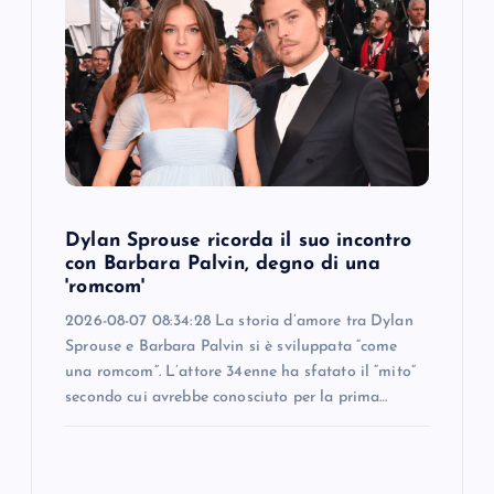
Dylan Sprouse ricorda il suo incontro
con Barbara Palvin, degno di una
'romcom'
2026-08-07 08:34:28 La storia d’amore tra Dylan
Sprouse e Barbara Palvin si è sviluppata “come
una romcom”. L’attore 34enne ha sfatato il “mito”
secondo cui avrebbe conosciuto per la prima…