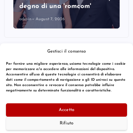
degno di una 'romcom'
admin
August 7, 2026
Gestisci il consenso
Per fornire una migliore esperienza, usiamo tecnologie come i cookie
per memorizzare e/o accedere alle informazioni del dispositivo.
Acconsentire all’uso di queste tecnologie ci consentirà di elaborare
dati come il comportamento di navigazione o gli ID univoci su questo
sito. Non acconsentire o revocare il consenso potrebbe influire
negativamente su determinate funzionalità e caratteristiche.
© 2026 Bang Premier Italy | Powered by
Bang Premier
Accetto
Rifiuto
Torna Su