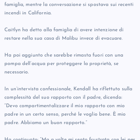
famiglia, mentre la conversazione si spostava sui recenti
incendi in California.
Caitlyn ha detto alla famiglia di avere intenzione di
restare nella sua casa di Malibu invece di evacuare.
Ha poi aggiunto che sarebbe rimasta fuori con una
pompa dell’acqua per proteggere la proprietà, se
necessario.
In un’intervista confessionale, Kendall ha riflettuto sulla
complessità del suo rapporto con il padre, dicendo:
“Devo compartimentalizzare il mio rapporto con mio
padre in un certo senso, perché le voglio bene. È mio
padre. Abbiamo un buon rapporto.”
Ha continuato: “Ma a volte mi sento frustrata con lei per