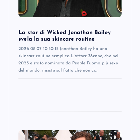
t
i
La star di Wicked Jonathan Bailey
o
svela la sua skincare routine
2026-08-07 10:30:15 Jonathan Bailey ha una
n
skincare routine semplice. L’attore 38enne, che nel
2025 è stato nominato da People l’uomo più sexy
del mondo, insiste sul fatto che non ci…