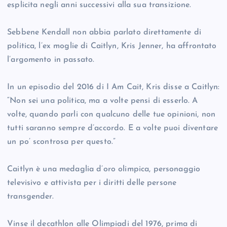
esplicita negli anni successivi alla sua transizione.
Sebbene Kendall non abbia parlato direttamente di
politica, l’ex moglie di Caitlyn, Kris Jenner, ha affrontato
l’argomento in passato.
In un episodio del 2016 di I Am Cait, Kris disse a Caitlyn:
“Non sei una politica, ma a volte pensi di esserlo. A
volte, quando parli con qualcuno delle tue opinioni, non
tutti saranno sempre d’accordo. E a volte puoi diventare
un po’ scontrosa per questo.”
Caitlyn è una medaglia d’oro olimpica, personaggio
televisivo e attivista per i diritti delle persone
transgender.
Vinse il decathlon alle Olimpiadi del 1976, prima di