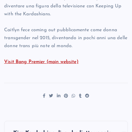
diventare una figura della televisione con Keeping Up
with the Kardashians.
Caitlyn fece coming out pubblicamente come donna
transgender nel 2015, diventando in pochi anni una delle
donne trans più note al mondo.
Visit Bang Premier (main website)
P