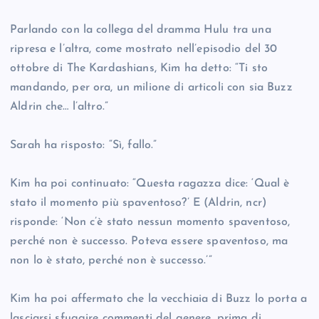
Parlando con la collega del dramma Hulu tra una
ripresa e l’altra, come mostrato nell’episodio del 30
ottobre di The Kardashians, Kim ha detto: “Ti sto
mandando, per ora, un milione di articoli con sia Buzz
Aldrin che… l’altro.”
Sarah ha risposto: “Sì, fallo.”
Kim ha poi continuato: “Questa ragazza dice: ‘Qual è
stato il momento più spaventoso?’ E (Aldrin, ncr)
risponde: ‘Non c’è stato nessun momento spaventoso,
perché non è successo. Poteva essere spaventoso, ma
non lo è stato, perché non è successo.’”
Kim ha poi affermato che la vecchiaia di Buzz lo porta a
lasciarsi sfuggire commenti del genere, prima di