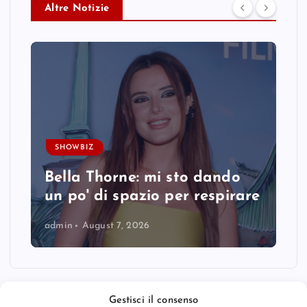
Altre Notizie
SHOWBIZ
Bella Thorne: mi sto dando
un po' di spazio per respirare
admin
August 7, 2026
Gestisci il consenso