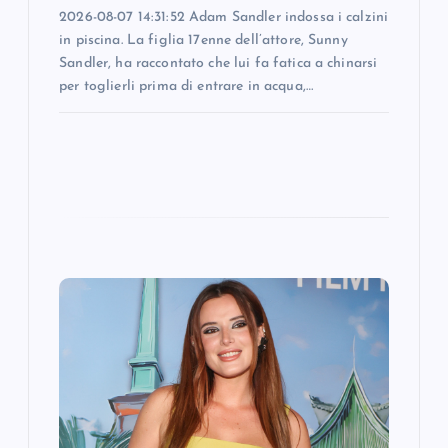
n
2026-08-07 14:31:52 Adam Sandler indossa i calzini
in piscina. La figlia 17enne dell’attore, Sunny
Sandler, ha raccontato che lui fa fatica a chinarsi
per toglierli prima di entrare in acqua,…