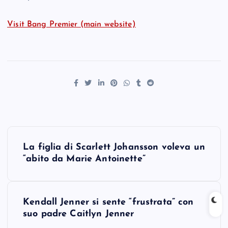
Visit Bang Premier (main website)
P
La figlia di Scarlett Johansson voleva un
o
“abito da Marie Antoinette”
s
Kendall Jenner si sente “frustrata” con
t
suo padre Caitlyn Jenner