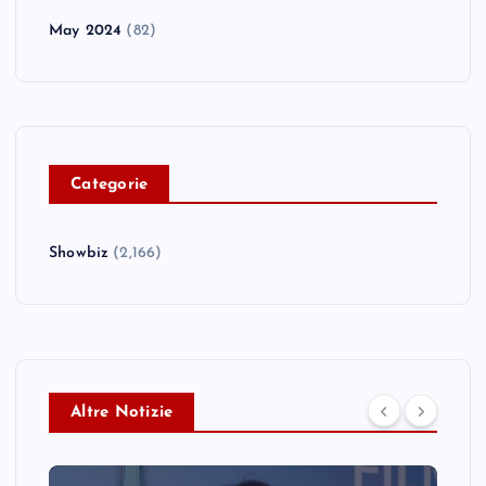
May 2024
(82)
C
ategorie
Showbiz
(2,166)
Altre Notizie