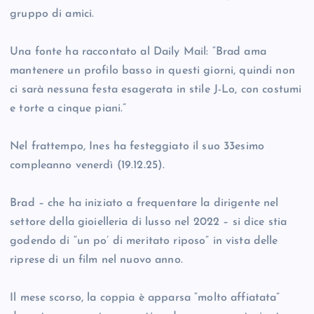
gruppo di amici.
Una fonte ha raccontato al Daily Mail: “Brad ama
mantenere un profilo basso in questi giorni, quindi non
ci sarà nessuna festa esagerata in stile J-Lo, con costumi
e torte a cinque piani.”
Nel frattempo, Ines ha festeggiato il suo 33esimo
compleanno venerdì (19.12.25).
Brad – che ha iniziato a frequentare la dirigente nel
settore della gioielleria di lusso nel 2022 – si dice stia
godendo di “un po’ di meritato riposo” in vista delle
riprese di un film nel nuovo anno.
Il mese scorso, la coppia è apparsa “molto affiatata”