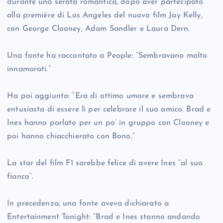
durante una serata romantica, dopo aver partecipato
alla première di Los Angeles del nuovo film Jay Kelly,
con George Clooney, Adam Sandler e Laura Dern.
Una fonte ha raccontato a People: “Sembravano molto
innamorati.”
Ha poi aggiunto: “Era di ottimo umore e sembrava
entusiasta di essere lì per celebrare il suo amico. Brad e
Ines hanno parlato per un po’ in gruppo con Clooney e
poi hanno chiacchierato con Bono.”
La star del film F1 sarebbe felice di avere Ines “al suo
fianco”.
In precedenza, una fonte aveva dichiarato a
Entertainment Tonight: “Brad e Ines stanno andando