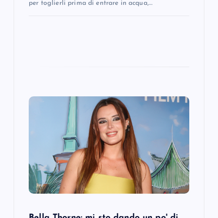
per toglierli prima di entrare in acqua,…
Bella Thorne: mi sto dando un po' di