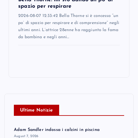
spazio per respirare
2026-08-07 12:33:42 Bella Thorne si è concessa “un
po’ di spazio per respirare e di comprensione” negli
ultimi anni. L’attrice 28enne ha raggiunto la fama
da bambina e negli anni…
Ultime Notizie
Adam Sandler indossa i calzini in piscina
August 7, 2026