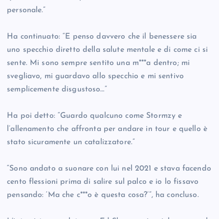
personale.”
Ha continuato: “E penso davvero che il benessere sia
uno specchio diretto della salute mentale e di come ci si
sente. Mi sono sempre sentito una m***a dentro; mi
svegliavo, mi guardavo allo specchio e mi sentivo
semplicemente disgustoso…”
Ha poi detto: “Guardo qualcuno come Stormzy e
l’allenamento che affronta per andare in tour e quello è
stato sicuramente un catalizzatore.”
“Sono andato a suonare con lui nel 2021 e stava facendo
cento flessioni prima di salire sul palco e io lo fissavo
pensando: ‘Ma che c***o è questa cosa?’”, ha concluso.