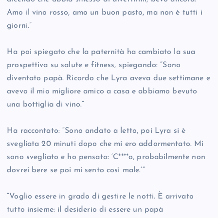
Amo il vino rosso, amo un buon pasto, ma non è tutti i
giorni.”
Ha poi spiegato che la paternità ha cambiato la sua
prospettiva su salute e fitness, spiegando: “Sono
diventato papà. Ricordo che Lyra aveva due settimane e
avevo il mio migliore amico a casa e abbiamo bevuto
una bottiglia di vino.”
Ha raccontato: “Sono andato a letto, poi Lyra si è
svegliata 20 minuti dopo che mi ero addormentato. Mi
sono svegliato e ho pensato: ‘C****o, probabilmente non
dovrei bere se poi mi sento così male.’”
“Voglio essere in grado di gestire le notti. È arrivato
tutto insieme: il desiderio di essere un papà