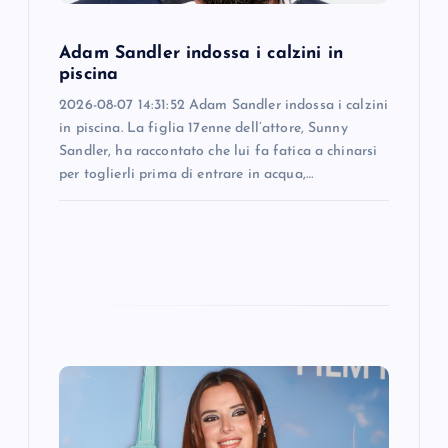
o
Adam Sandler indossa i calzini in
n
piscina
2026-08-07 14:31:52 Adam Sandler indossa i calzini
in piscina. La figlia 17enne dell’attore, Sunny
Sandler, ha raccontato che lui fa fatica a chinarsi
per toglierli prima di entrare in acqua,…