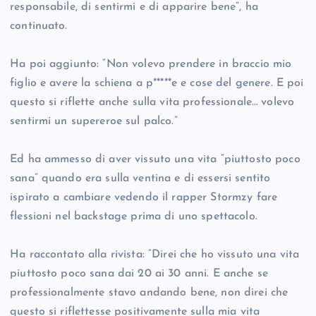
responsabile, di sentirmi e di apparire bene”, ha
continuato.
Ha poi aggiunto: “Non volevo prendere in braccio mio
figlio e avere la schiena a p*****e e cose del genere. E poi
questo si riflette anche sulla vita professionale… volevo
sentirmi un supereroe sul palco.”
Ed ha ammesso di aver vissuto una vita “piuttosto poco
sana” quando era sulla ventina e di essersi sentito
ispirato a cambiare vedendo il rapper Stormzy fare
flessioni nel backstage prima di uno spettacolo.
Ha raccontato alla rivista: “Direi che ho vissuto una vita
piuttosto poco sana dai 20 ai 30 anni. E anche se
professionalmente stavo andando bene, non direi che
questo si riflettesse positivamente sulla mia vita