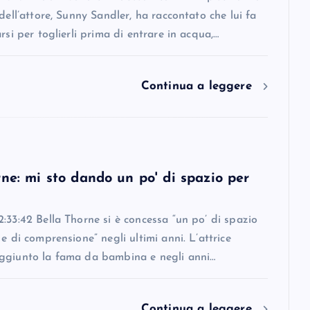
 dell’attore, Sunny Sandler, ha raccontato che lui fa
arsi per toglierli prima di entrare in acqua,…
Continua a leggere
ne: mi sto dando un po' di spazio per
:33:42 Bella Thorne si è concessa “un po’ di spazio
 e di comprensione” negli ultimi anni. L’attrice
ggiunto la fama da bambina e negli anni…
Continua a leggere