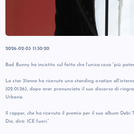
2026-02-03 11:30:20
Bad Bunny ha insistito sul fatto che l’unica cosa “più po
La star 31enne ha ricevuto una standing ovation all’inte
(02.01.26), dopo aver pronunciato il suo discorso di rin
Urbana.
Il rapper, che ha ricevuto il premio per il suo album Debí 
Dio, dirò: ICE fuori.”