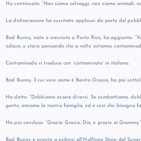
Ha continuato: “Non siamo selvaggi, non siamo animali, no
La dichiarazione ha suscitato applausi da parte del pubblic
Bad Bunny, nato e cresciuto a Porto Rico, ha aggiunto: “Vogl
odiare, e stavo pensando che a volte ‘estamos contaminado
Contaminado si traduce con ‘contaminato’ in italiano.
Bad Bunny, il cui vero nome è Benito Ocasio, ha poi sottoli
Ha detto: “Dobbiamo essere diversi. Se combattiamo, dob
gente, amiamo la nostra famiglia, ed è così che bisogna fa
Ha poi concluso: “Grazie. Grazie, Dio, e grazie ai Grammy.
Bad Bunny è pronto a esibirsi all’Halftime Show del Super 