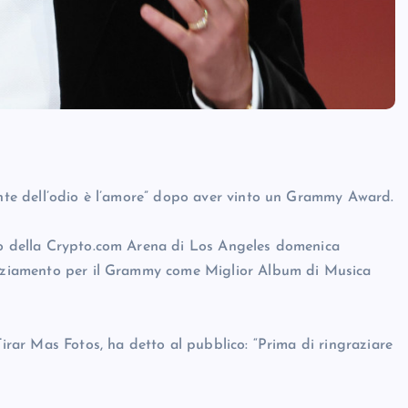
tente dell’odio è l’amore” dopo aver vinto un Grammy Award.
rno della Crypto.com Arena di Los Angeles domenica
graziamento per il Grammy come Miglior Album di Musica
Tirar Mas Fotos, ha detto al pubblico: “Prima di ringraziare