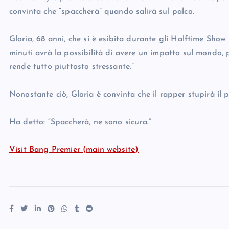
convinta che “spaccherà” quando salirà sul palco.
Gloria, 68 anni, che si è esibita durante gli Halftime Show
minuti avrà la possibilità di avere un impatto sul mondo, 
rende tutto piuttosto stressante.”
Nonostante ciò, Gloria è convinta che il rapper stupirà il p
Ha detto: “Spaccherà, ne sono sicura.”
Visit Bang Premier (main website)