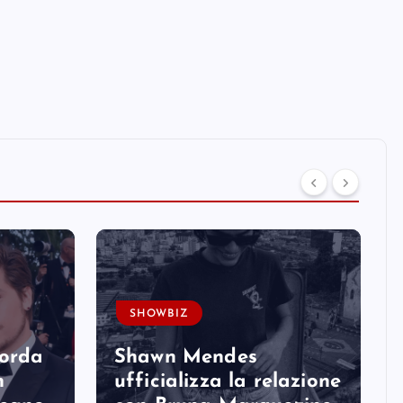
SHOWBIZ
corda
Shawn Mendes
n
ufficializza la relazione