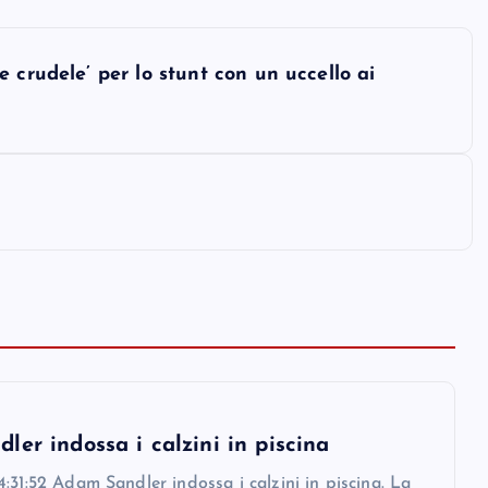
 crudele’ per lo stunt con un uccello ai
er indossa i calzini in piscina
:31:52 Adam Sandler indossa i calzini in piscina. La