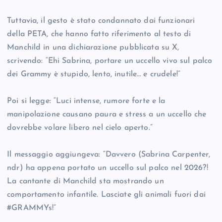
Tuttavia, il gesto è stato condannato dai funzionari
della PETA, che hanno fatto riferimento al testo di
Manchild in una dichiarazione pubblicata su X,
scrivendo: “Ehi Sabrina, portare un uccello vivo sul palco
dei Grammy è stupido, lento, inutile… e crudele!”
Poi si legge: “Luci intense, rumore forte e la
manipolazione causano paura e stress a un uccello che
dovrebbe volare libero nel cielo aperto.”
Il messaggio aggiungeva: “Davvero (Sabrina Carpenter,
ndr) ha appena portato un uccello sul palco nel 2026?!
La cantante di Manchild sta mostrando un
comportamento infantile. Lasciate gli animali fuori dai
#GRAMMYs!”