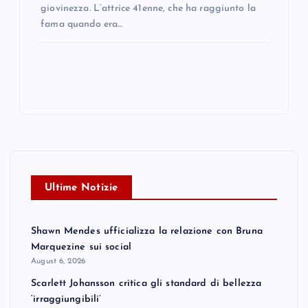
giovinezza. L’attrice 41enne, che ha raggiunto la
fama quando era…
Ultime Notizie
Shawn Mendes ufficializza la relazione con Bruna
Marquezine sui social
August 6, 2026
Scarlett Johansson critica gli standard di bellezza
‘irraggiungibili’