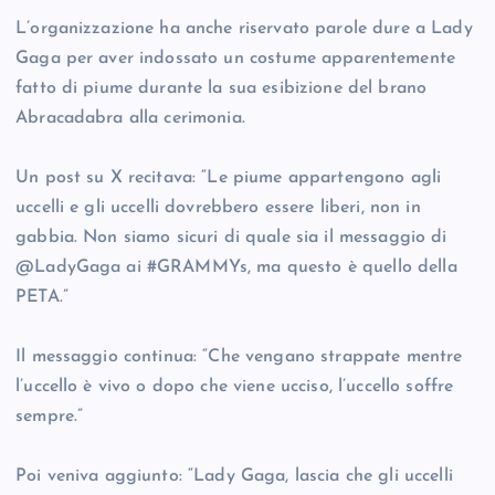
L’organizzazione ha anche riservato parole dure a Lady
Gaga per aver indossato un costume apparentemente
fatto di piume durante la sua esibizione del brano
Abracadabra alla cerimonia.
Un post su X recitava: “Le piume appartengono agli
uccelli e gli uccelli dovrebbero essere liberi, non in
gabbia. Non siamo sicuri di quale sia il messaggio di
@LadyGaga ai #GRAMMYs, ma questo è quello della
PETA.”
Il messaggio continua: “Che vengano strappate mentre
l’uccello è vivo o dopo che viene ucciso, l’uccello soffre
sempre.”
Poi veniva aggiunto: “Lady Gaga, lascia che gli uccelli