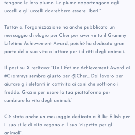
tengano le loro piume. Le piume appartengono agli
uccelli e gli uccelli dovrebbero essere liberi.”
Tuttavia, l’organizzazione ha anche pubblicato un
messaggio di elogio per Cher per aver vinto il Grammy
Lifetime Achievement Award, poiché ha dedicato gran
parte della sua vita a lottare per i diritti degli animali.
Il post su X recitava: “Un Lifetime Achievement Award ai
#Grammys sembra giusto per @Cher… Dal lavoro per
aiutare gli elefanti in cattività ai cani che soffrono il
freddo. Grazie per usare la tua piattaforma per
cambiare la vita degli animali.”
C’è stato anche un messaggio dedicato a Billie Eilish per
il suo stile di vita vegano e il suo “rispetto per gli
animali”.