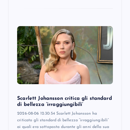
Scarlett Johansson critica gli standard
di bellezza ‘irraggiungibili’
2026-08-06 12:30:54 Scarlett Johansson ha
criticato gli standard di bellezza “irraggiungibili”
ai quali era sottoposta durante gli anni della sua