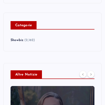
C
ategorie
Showbiz
(2,162)
Altre Notizie