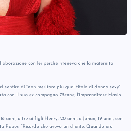
ollaborazione con lei perché riteneva che la maternità
 sentire di “non meritare più quel titolo di donna sexy”
vuta con il suo ex compagno 75enne, l’imprenditore Flavio
6 anni, oltre ai figli Henry, 20 anni, e Johan, 19 anni, con
vista Paper: “Ricordo che avevo un cliente. Quando ero