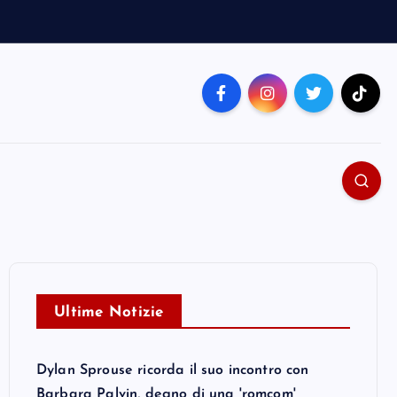
Ultime Notizie
Dylan Sprouse ricorda il suo incontro con
Barbara Palvin, degno di una 'romcom'