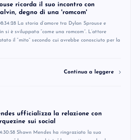
use ricorda il suo incontro con
alvin, degno di una 'romcom'
8:34:28 La storia d’amore tra Dylan Sprouse e
in si è sviluppata “come una romcom”. L’attore
tato il “mito” secondo cui avrebbe conosciuto per la
Continua a leggere
des ufficializza la relazione con
quezine sui social
4:30:58 Shawn Mendes ha ringraziato la sua