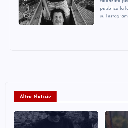
fidanzata pe
pubblica la l
su Instagram
Altre Notizie