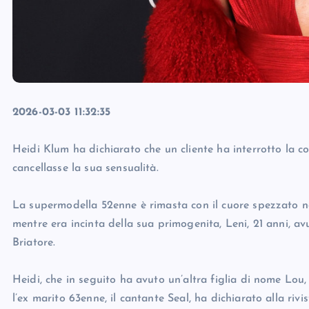
2026-03-03 11:32:35
Heidi Klum ha dichiarato che un cliente ha interrotto la c
cancellasse la sua sensualità.
La supermodella 52enne è rimasta con il cuore spezzato nel
mentre era incinta della sua primogenita, Leni, 21 anni, a
Briatore.
Heidi, che in seguito ha avuto un’altra figlia di nome Lou, 1
l’ex marito 63enne, il cantante Seal, ha dichiarato alla ri