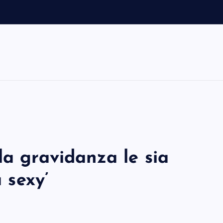
la gravidanza le sia
a sexy’