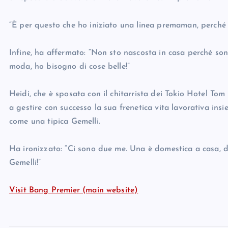
“È per questo che ho iniziato una linea premaman, perché 
Infine, ha affermato: “Non sto nascosta in casa perché son
moda, ho bisogno di cose belle!”
Heidi, che è sposata con il chitarrista dei Tokio Hotel Tom
a gestire con successo la sua frenetica vita lavorativa ins
come una tipica Gemelli.
Ha ironizzato: “Ci sono due me. Una è domestica a casa, dav
Gemelli!”
Visit Bang Premier (main website)