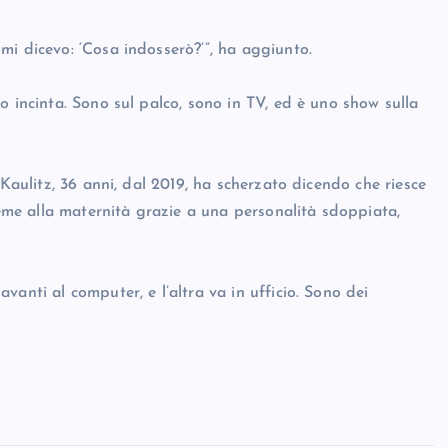
mi dicevo: ‘Cosa indosserò?’”, ha aggiunto.
o incinta. Sono sul palco, sono in TV, ed è uno show sulla
 Kaulitz, 36 anni, dal 2019, ha scherzato dicendo che riesce
ieme alla maternità grazie a una personalità sdoppiata,
anti al computer, e l’altra va in ufficio. Sono dei