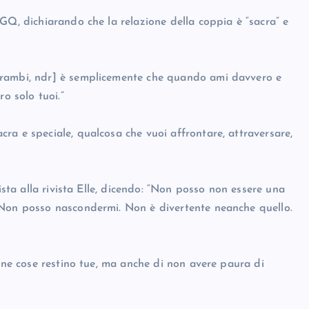
GQ, dichiarando che la relazione della coppia è “sacra” e
trambi, ndr] è semplicemente che quando ami davvero e
o solo tuoi.”
ra e speciale, qualcosa che vuoi affrontare, attraversare,
ista alla rivista Elle, dicendo: “Non posso non essere una
 Non posso nascondermi. Non è divertente neanche quello.
cune cose restino tue, ma anche di non avere paura di