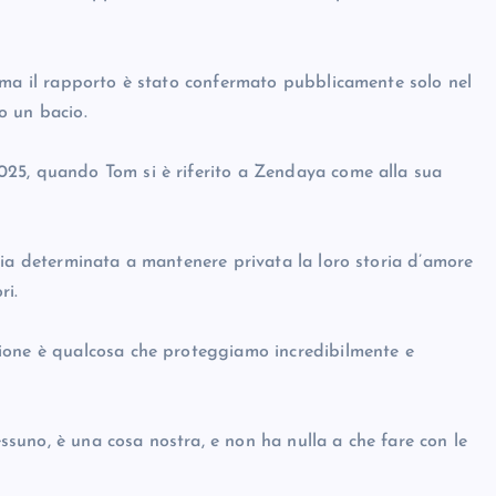
 ma il rapporto è stato confermato pubblicamente solo nel
o un bacio.
25, quando Tom si è riferito a Zendaya come alla sua
sia determinata a mantenere privata la loro storia d’amore
ri.
ione è qualcosa che proteggiamo incredibilmente e
uno, è una cosa nostra, e non ha nulla a che fare con le