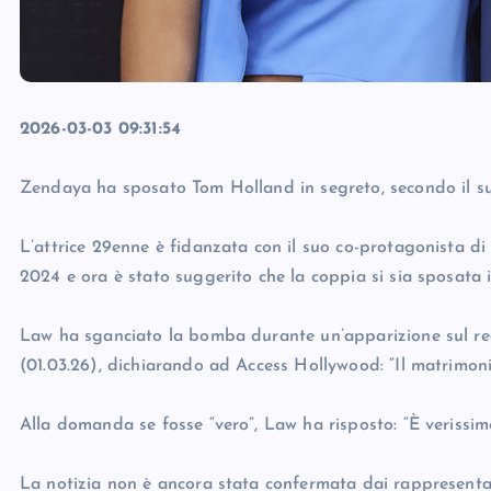
2026-03-03 09:31:54
Zendaya ha sposato Tom Holland in segreto, secondo il su
L’attrice 29enne è fidanzata con il suo co-protagonista d
2024 e ora è stato suggerito che la coppia si sia sposata i
Law ha sganciato la bomba durante un’apparizione sul re
(01.03.26), dichiarando ad Access Hollywood: “Il matrimoni
Alla domanda se fosse “vero”, Law ha risposto: “È verissim
La notizia non è ancora stata confermata dai rappresenta