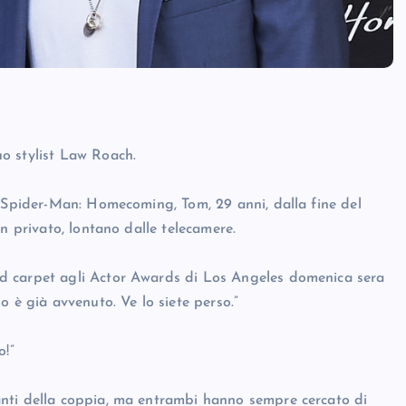
o stylist Law Roach.
i Spider-Man: Homecoming, Tom, 29 anni, dalla fine del
n privato, lontano dalle telecamere.
d carpet agli Actor Awards di Los Angeles domenica sera
o è già avvenuto. Ve lo siete perso.”
o!”
nti della coppia, ma entrambi hanno sempre cercato di