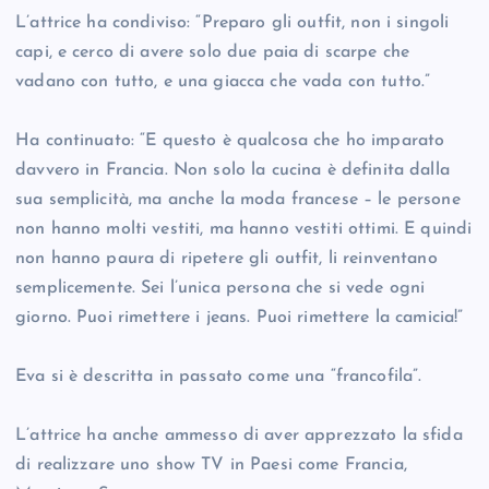
L’attrice ha condiviso: “Preparo gli outfit, non i singoli
capi, e cerco di avere solo due paia di scarpe che
vadano con tutto, e una giacca che vada con tutto.”
Ha continuato: “E questo è qualcosa che ho imparato
davvero in Francia. Non solo la cucina è definita dalla
sua semplicità, ma anche la moda francese – le persone
non hanno molti vestiti, ma hanno vestiti ottimi. E quindi
non hanno paura di ripetere gli outfit, li reinventano
semplicemente. Sei l’unica persona che si vede ogni
giorno. Puoi rimettere i jeans. Puoi rimettere la camicia!”
Eva si è descritta in passato come una “francofila”.
L’attrice ha anche ammesso di aver apprezzato la sfida
di realizzare uno show TV in Paesi come Francia,