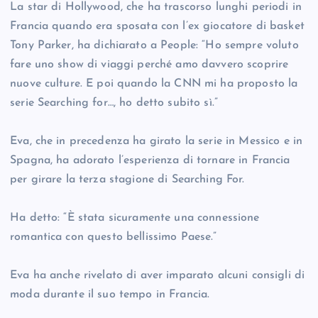
La star di Hollywood, che ha trascorso lunghi periodi in
Francia quando era sposata con l’ex giocatore di basket
Tony Parker, ha dichiarato a People: “Ho sempre voluto
fare uno show di viaggi perché amo davvero scoprire
nuove culture. E poi quando la CNN mi ha proposto la
serie Searching for…, ho detto subito sì.”
Eva, che in precedenza ha girato la serie in Messico e in
Spagna, ha adorato l’esperienza di tornare in Francia
per girare la terza stagione di Searching For.
Ha detto: “È stata sicuramente una connessione
romantica con questo bellissimo Paese.”
Eva ha anche rivelato di aver imparato alcuni consigli di
moda durante il suo tempo in Francia.