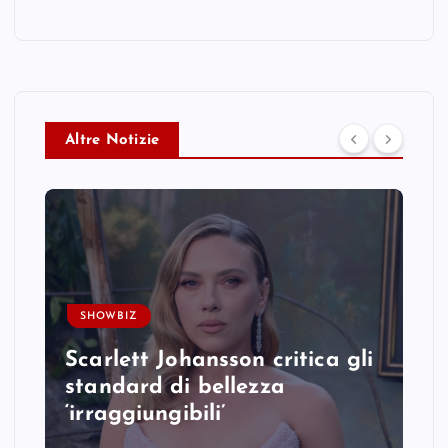
Altre Notizie
SHOWBIZ
Scarlett Johansson critica gli
standard di bellezza
‘irraggiungibili’