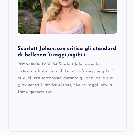
Scarlett Johansson critica gli standard
di bellezza ‘irraggiungibili’
2026-08-06 12:30:54 Scarlett Johansson ha
criticato gli standard di bellezza “irraggiungibili”
ai quali era sottoposta durante gli anni della sua
giovinezza. L’attrice 41enne, che ha raggiunto la
fama quando era…