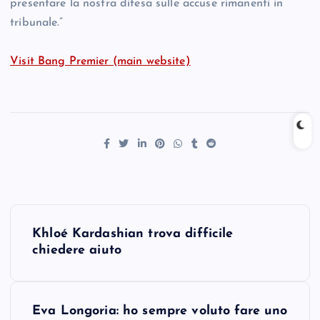
presentare la nostra difesa sulle accuse rimanenti in
tribunale.”
Visit Bang Premier (main website)
P
Khloé Kardashian trova difficile
o
chiedere aiuto
s
Eva Longoria: ho sempre voluto fare uno