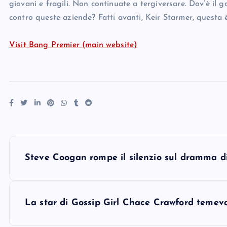
giovani e fragili. Non continuate a tergiversare. Dov’è il
contro queste aziende? Fatti avanti, Keir Starmer, questa è 
Visit Bang Premier (main website)
P
Steve Coogan rompe il silenzio sul dramma 
o
s
La star di Gossip Girl Chace Crawford temeva