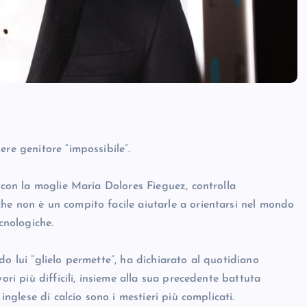
ere genitore “impossibile”.
i con la moglie Maria Dolores Fieguez, controlla
he non è un compito facile aiutarle a orientarsi nel mondo
cnologiche.
o lui “glielo permette”, ha dichiarato al quotidiano
ori più difficili, insieme alla sua precedente battuta
inglese di calcio sono i mestieri più complicati.