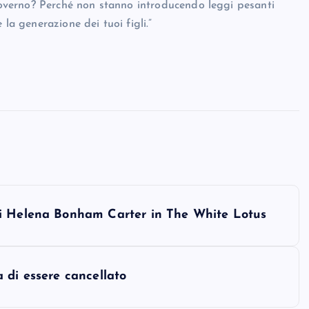
 governo? Perché non stanno introducendo leggi pesanti
la generazione dei tuoi figli.”
di Helena Bonham Carter in The White Lotus
 di essere cancellato