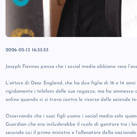
2026-05-13 16:33:53
Joseph Fiennes pensa che i social media abbiano reso l’ess
L’attore di Dear England, che ha due figlie di 16 e 14 ann
rigidamente i telefoni delle sue ragazze, ma ha ammesso c
online quando ci si trova contro le risorse delle aziende te
Osservando che i suoi figli usano i social media solo quand
Guardian che ora includerebbe il ruolo di genitore tra i lav
secondo cui il primo ministro e l’allenatore della nazionale 