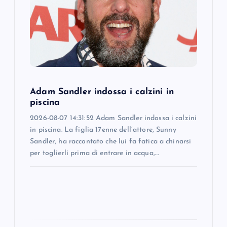
a
t
i
o
Adam Sandler indossa i calzini in
piscina
n
2026-08-07 14:31:52 Adam Sandler indossa i calzini
in piscina. La figlia 17enne dell’attore, Sunny
Sandler, ha raccontato che lui fa fatica a chinarsi
per toglierli prima di entrare in acqua,…