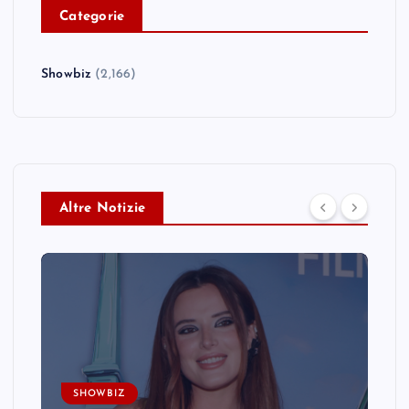
C
ategorie
Showbiz
(2,166)
Altre Notizie
SHOWBIZ