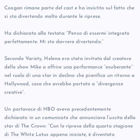
Coogan rimane parte del cast e ha insistito sul fatto che
si sta divertendo molto durante le riprese.
Ha dichiarato alla testata: “Penso di essermi integrato
perfettamente. Mi sto davvero divertendo.”
Secondo Variety, Helena era stata invitata dal creatore
dello show Mike a offrire una performance “esuberante”
nel ruolo di una star in declino che pianifica un ritorno a
Hollywood, cosa che avrebbe portato a “divergenze
creative”.
Un portavoce di HBO aveva precedentemente
dichiarato in un comunicato che annunciava l’uscita della
star di The Crown: “Con le riprese della quarta stagione
di The White Lotus appena iniziate, è diventato