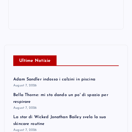
Ultime Notizie
Adam Sandler indossa i calzini in piscina
August 7, 2026
Bella Thorne: mi sto dando un po' di spazio per
respirare
August 7, 2026
La star di Wicked Jonathan Bailey svela la sua
skincare routine
August 7, 2026