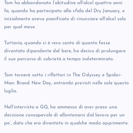
Tom ha abbandonato l’abitudine all’alcol quattro anni
fa, quando ha partecipato alla sfida del Dry January, e
inizialmente aveva pianificato di rinunciare all’alcol solo
per quel mese.
Tuttavia, quando si è reso conto di quanto fosse
diventato dipendente dal bere, ha deciso di prolungare
il suo percorso di sobrietà a tempo indeterminato.
Tom tornerà sotto i riflettori in The Odyssey e Spider-
Man: Brand New Day, entrambi previsti nelle sale questo
luglio.
Nell’intervista a GQ, ha ammesso di aver preso una
decisione consapevole di allontanarsi dal lavoro per un
po’, dato che era diventato in qualche modo opprimente.