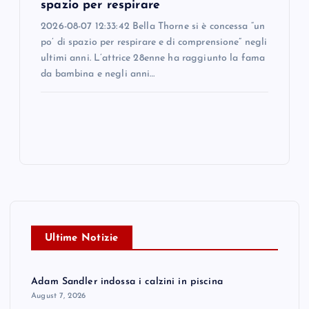
spazio per respirare
2026-08-07 12:33:42 Bella Thorne si è concessa “un
po’ di spazio per respirare e di comprensione” negli
ultimi anni. L’attrice 28enne ha raggiunto la fama
da bambina e negli anni…
Ultime Notizie
Adam Sandler indossa i calzini in piscina
August 7, 2026