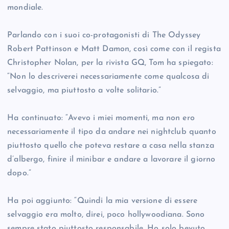
mondiale.
Parlando con i suoi co-protagonisti di The Odyssey
Robert Pattinson e Matt Damon, così come con il regista
Christopher Nolan, per la rivista GQ, Tom ha spiegato:
“Non lo descriverei necessariamente come qualcosa di
selvaggio, ma piuttosto a volte solitario.”
Ha continuato: “Avevo i miei momenti, ma non ero
necessariamente il tipo da andare nei nightclub quanto
piuttosto quello che poteva restare a casa nella stanza
d’albergo, finire il minibar e andare a lavorare il giorno
dopo.”
Ha poi aggiunto: “Quindi la mia versione di essere
selvaggio era molto, direi, poco hollywoodiana. Sono
sempre stato piuttosto responsabile. Ho solo bevuto