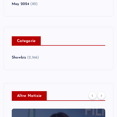
May 2024
(82)
C
ategorie
Showbiz
(2,166)
Altre Notizie