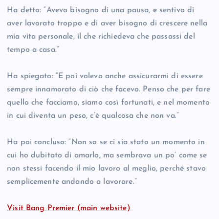
Ha detto: “Avevo bisogno di una pausa, e sentivo di
aver lavorato troppo e di aver bisogno di crescere nella
mia vita personale, il che richiedeva che passassi del
tempo a casa.”
Ha spiegato: “E poi volevo anche assicurarmi di essere
sempre innamorato di ciò che facevo. Penso che per fare
quello che facciamo, siamo così fortunati, e nel momento
in cui diventa un peso, c’è qualcosa che non va.”
Ha poi concluso: “Non so se ci sia stato un momento in
cui ho dubitato di amarlo, ma sembrava un po’ come se
non stessi facendo il mio lavoro al meglio, perché stavo
semplicemente andando a lavorare.”
Visit Bang Premier (main website)