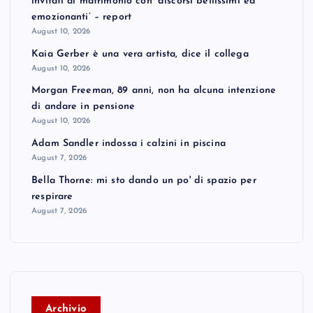
invitati al matrimonio con ‘discorsi bellissimi ed
emozionanti’ – report
August 10, 2026
Kaia Gerber è una vera artista, dice il collega
August 10, 2026
Morgan Freeman, 89 anni, non ha alcuna intenzione
di andare in pensione
August 10, 2026
Adam Sandler indossa i calzini in piscina
August 7, 2026
Bella Thorne: mi sto dando un po' di spazio per
respirare
August 7, 2026
A
rchivio