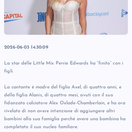
2026-06-03 14:30:09
La star delle Little Mix Perrie Edwards ha “finito” con i
figli.
La cantante è madre del figlio Axel, di quattro anni, e
della figlia Alanis, di quattro mesi, avuti con il suo
fidanzato calciatore Alex Oxlade-Chamberlain, e ha ora
rivelato di non avere intenzione di aggiungere altri
bambini alla sua famiglia perché avere una bambina ha
completato il suo nucleo familiare.