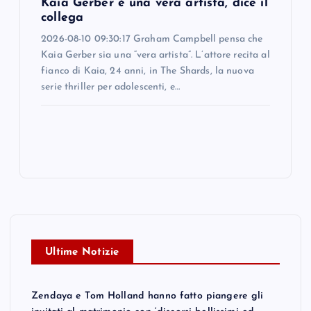
Kaia Gerber è una vera artista, dice il
collega
2026-08-10 09:30:17 Graham Campbell pensa che
Kaia Gerber sia una “vera artista”. L’attore recita al
fianco di Kaia, 24 anni, in The Shards, la nuova
serie thriller per adolescenti, e…
Ultime Notizie
Zendaya e Tom Holland hanno fatto piangere gli