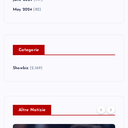
May 2024
(82)
C
ategorie
Showbiz
(2,169)
Altre Notizie