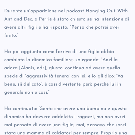
Durante un’apparizione nel podcast Hanging Out With
Ant and Dec, a Perrie è stato chiesto se ha intenzione di
avere altri figli e ha risposto: “Penso che potrei aver
finito.”
Ha poi aggiunto come l’arrivo di una figlia abbia
cambiato la dinamica familiare, spiegando: “Axel la
adora [Alanis, ndr], giusto, continua ad avere quella
specie di ‘aggressività tenera’ con lei, e io gli dico: ‘Va
bene, sii delicato’, è così divertente però perché lui in
generale non è così.”
Ha continuato: “Sento che avere una bambina e questa
dinamica ha davvero addolcito i ragazzi, ma non avrei
mai pensato di avere una figlia, mai, pensavo che sarei
stata una mamma di calciatori per sempre. Proprio una