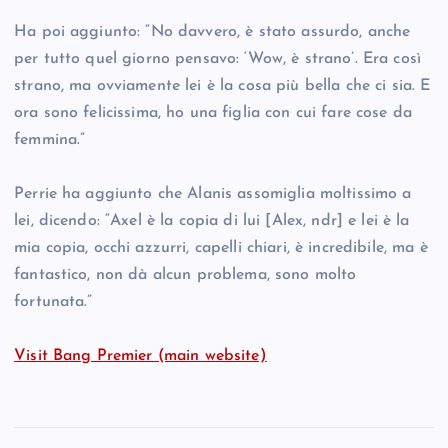
Ha poi aggiunto: “No davvero, è stato assurdo, anche
per tutto quel giorno pensavo: ‘Wow, è strano’. Era così
strano, ma ovviamente lei è la cosa più bella che ci sia. E
ora sono felicissima, ho una figlia con cui fare cose da
femmina.”
Perrie ha aggiunto che Alanis assomiglia moltissimo a
lei, dicendo: “Axel è la copia di lui [Alex, ndr] e lei è la
mia copia, occhi azzurri, capelli chiari, è incredibile, ma è
fantastico, non dà alcun problema, sono molto
fortunata.”
Visit Bang Premier (main website)