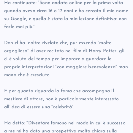
Ha continuato: “Sono andato online per la prima volta
quando avevo circa 16 o 17 anni e ho cercato il mio nome
su Google, e quella è stata la mia lezione definitiva: non
farlo mai più.”
Daniel ha inoltre rivelato che, pur essendo “molto
orgoglioso” di aver recitato nei film di Harry Potter, gli
ci è voluto del tempo per imparare a guardare le
proprie interpretazioni “con maggiore benevolenza” man
mano che è cresciuto.
E per quanto riguarda la fama che accompagna il
mestiere di attore, non è particolarmente interessato
all’idea di essere una “celebrità”.
Ha detto: “Diventare famoso nel modo in cui è successo
a me mi ha dato una prospettiva molto chiara sulla