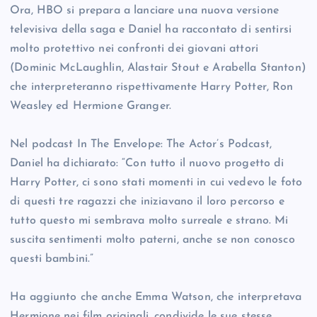
Ora, HBO si prepara a lanciare una nuova versione
televisiva della saga e Daniel ha raccontato di sentirsi
molto protettivo nei confronti dei giovani attori
(Dominic McLaughlin, Alastair Stout e Arabella Stanton)
che interpreteranno rispettivamente Harry Potter, Ron
Weasley ed Hermione Granger.
Nel podcast In The Envelope: The Actor’s Podcast,
Daniel ha dichiarato: “Con tutto il nuovo progetto di
Harry Potter, ci sono stati momenti in cui vedevo le foto
di questi tre ragazzi che iniziavano il loro percorso e
tutto questo mi sembrava molto surreale e strano. Mi
suscita sentimenti molto paterni, anche se non conosco
questi bambini.”
Ha aggiunto che anche Emma Watson, che interpretava
Hermione nei film originali, condivide le sue stesse