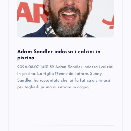
a
t
i
o
Adam Sandler indossa i calzini in
n
piscina
2026-08-07 14:31:52 Adam Sandler indossa i calzini
in piscina. La figlia 17enne dell’attore, Sunny
Sandler, ha raccontato che lui fa fatica a chinarsi
per toglierli prima di entrare in acqua,…