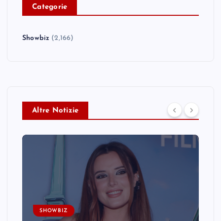
C
ategorie
Showbiz
(2,166)
Altre Notizie
SHOWBIZ