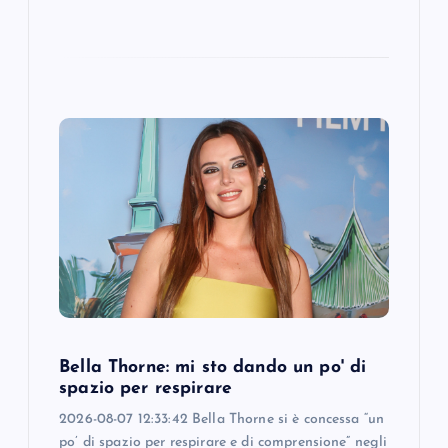
Bella Thorne: mi sto dando un po' di
spazio per respirare
2026-08-07 12:33:42 Bella Thorne si è concessa “un
po’ di spazio per respirare e di comprensione” negli