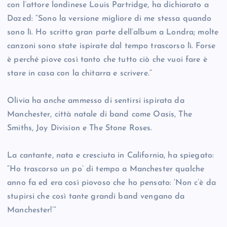
con l’attore londinese Louis Partridge, ha dichiarato a
Dazed: “Sono la versione migliore di me stessa quando
sono lì. Ho scritto gran parte dell’album a Londra; molte
canzoni sono state ispirate dal tempo trascorso lì. Forse
è perché piove così tanto che tutto ciò che vuoi fare è
stare in casa con la chitarra e scrivere.”
Olivia ha anche ammesso di sentirsi ispirata da
Manchester, città natale di band come Oasis, The
Smiths, Joy Division e The Stone Roses.
La cantante, nata e cresciuta in California, ha spiegato:
“Ho trascorso un po’ di tempo a Manchester qualche
anno fa ed era così piovoso che ho pensato: ‘Non c’è da
stupirsi che così tante grandi band vengano da
Manchester!’”