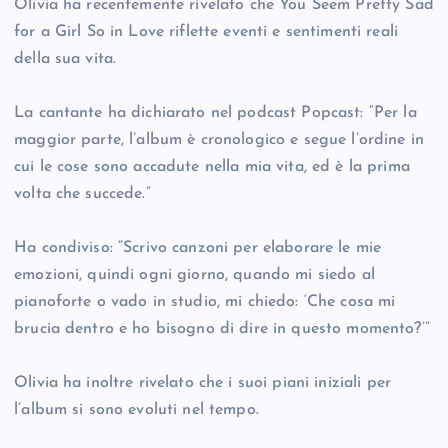
Olivia ha recentemente rivelato che You Seem Pretty Sad
for a Girl So in Love riflette eventi e sentimenti reali
della sua vita.
La cantante ha dichiarato nel podcast Popcast: “Per la
maggior parte, l’album è cronologico e segue l’ordine in
cui le cose sono accadute nella mia vita, ed è la prima
volta che succede.”
Ha condiviso: “Scrivo canzoni per elaborare le mie
emozioni, quindi ogni giorno, quando mi siedo al
pianoforte o vado in studio, mi chiedo: ‘Che cosa mi
brucia dentro e ho bisogno di dire in questo momento?’”
Olivia ha inoltre rivelato che i suoi piani iniziali per
l’album si sono evoluti nel tempo.