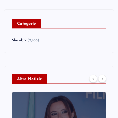
C
ategorie
Showbiz
(2,166)
Altre Notizie