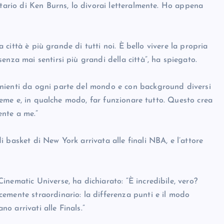
ntario di Ken Burns, lo divorai letteralmente. Ho appena
a città è più grande di tutti noi. È bello vivere la propria
enza mai sentirsi più grandi della città”, ha spiegato.
nienti da ogni parte del mondo e con background diversi
nsieme e, in qualche modo, far funzionare tutto. Questo crea
nte a me.”
 basket di New York arrivata alle finali NBA, e l’attore
nematic Universe, ha dichiarato: “È incredibile, vero?
emente straordinario: la differenza punti e il modo
 arrivati alle Finals.”