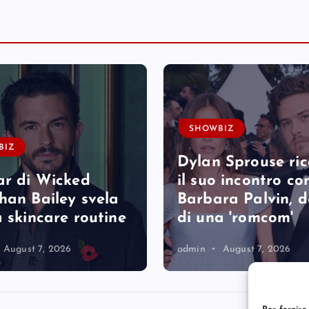
SHOWBIZ
BIZ
Dylan Sprouse ri
ar di Wicked
il suo incontro co
han Bailey svela
Barbara Palvin, 
a skincare routine
di una 'romcom'
August 7, 2026
admin
August 7, 2026