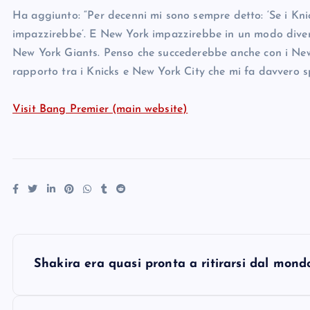
Ha aggiunto: “Per decenni mi sono sempre detto: ‘Se i Knic
impazzirebbe’. E New York impazzirebbe in un modo diver
New York Giants. Penso che succederebbe anche con i New
rapporto tra i Knicks e New York City che mi fa davvero s
Visit Bang Premier (main website)
P
Shakira era quasi pronta a ritirarsi dal mon
o