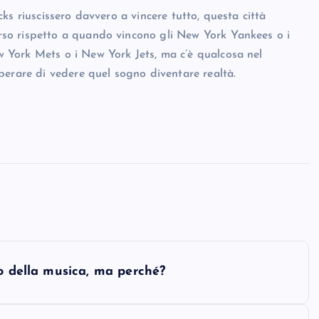
ks riuscissero davvero a vincere tutto, questa città
so rispetto a quando vincono gli New York Yankees o i
 York Mets o i New York Jets, ma c’è qualcosa nel
perare di vedere quel sogno diventare realtà.
do della musica, ma perché?