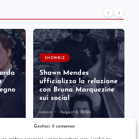
SHOWBIZ
corda
Shawn Mendes
n
ufficializza la relazione
degno
con Bruna Marquezine
sui social
admin
August 6, 2026
Gestisci il consenso