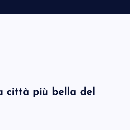
 città più bella del