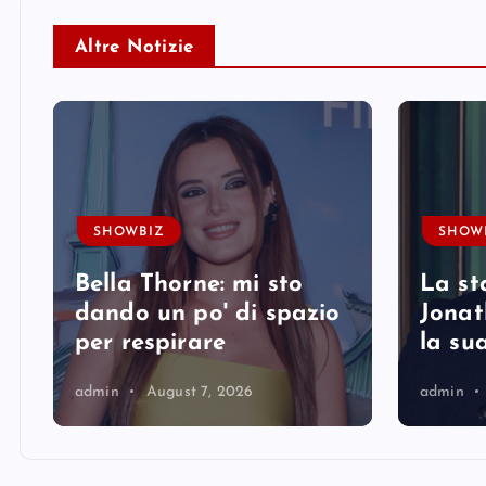
Altre Notizie
SHOWBIZ
SHOW
Bella Thorne: mi sto
La st
i
dando un po' di spazio
Jonat
per respirare
la su
admin
August 7, 2026
admin