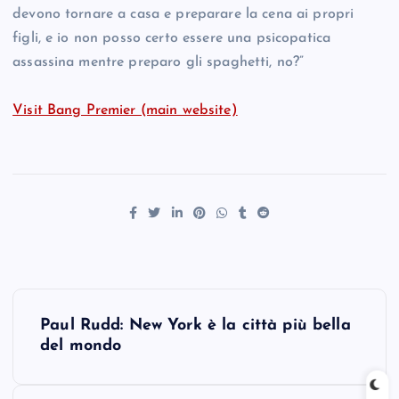
devono tornare a casa e preparare la cena ai propri
figli, e io non posso certo essere una psicopatica
assassina mentre preparo gli spaghetti, no?”
Visit Bang Premier (main website)
P
Paul Rudd: New York è la città più bella
o
del mondo
s