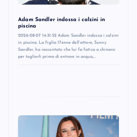
o
Adam Sandler indossa i calzini in
n
piscina
2026-08-07 14:31:52 Adam Sandler indossa i calzini
in piscina. La figlia 17enne dell’attore, Sunny
Sandler, ha raccontato che lui fa fatica a chinarsi
per toglierli prima di entrare in acqua,…