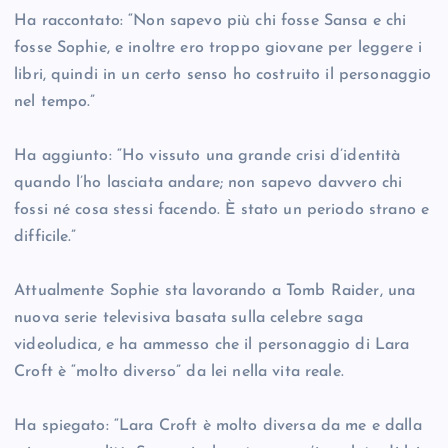
Ha raccontato: “Non sapevo più chi fosse Sansa e chi
fosse Sophie, e inoltre ero troppo giovane per leggere i
libri, quindi in un certo senso ho costruito il personaggio
nel tempo.”
Ha aggiunto: “Ho vissuto una grande crisi d’identità
quando l’ho lasciata andare; non sapevo davvero chi
fossi né cosa stessi facendo. È stato un periodo strano e
difficile.”
Attualmente Sophie sta lavorando a Tomb Raider, una
nuova serie televisiva basata sulla celebre saga
videoludica, e ha ammesso che il personaggio di Lara
Croft è “molto diverso” da lei nella vita reale.
Ha spiegato: “Lara Croft è molto diversa da me e dalla