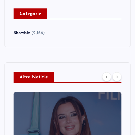
C
ategorie
Showbiz
(2,166)
Altre Notizie