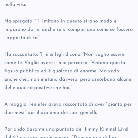
nella vita.
Ha spiegato: “Ti imitano in questo strano modo e
imparano da te, anche se si comportano come se fossero
l’opposto di te.”
Ha raccontato: “I miei figli dicono: ‘Non voglio essere
come te. Voglio avere il mio percorso.’ Vedono questa
figura pubblica ed è qualcosa di enorme. Ma vedo
anche che… non imitano davvero, però assorbono alcune
delle qualità positive che hai.”
A maggio, Jennifer aveva raccontato di aver “pianto per
due mesi” per il diploma dei suoi gemelli.
Parlando durante una puntata del Jimmy Kimmel Live!
del 27 maggio, ha dichiarato: “Domani uno di loro