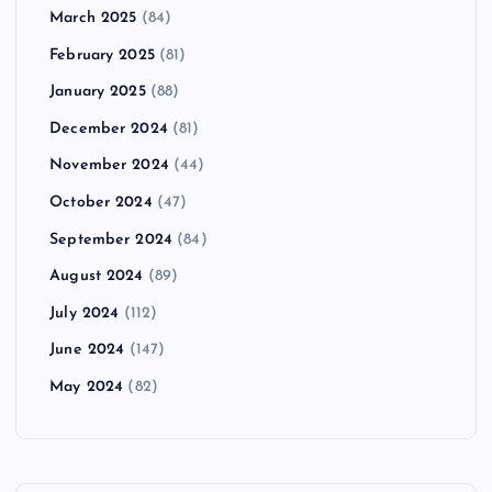
March 2025
(84)
February 2025
(81)
January 2025
(88)
December 2024
(81)
November 2024
(44)
October 2024
(47)
September 2024
(84)
August 2024
(89)
July 2024
(112)
June 2024
(147)
May 2024
(82)