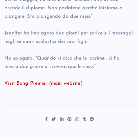
prende il diploma. Non parlatene perché iniziamo a
piangere. Sto piangendo da due mesi.”
Jennifer ha impiegato due giorni per scrivere i messaggi
negli annuari scolastici dei suoi figli.
Ha spiegato: “Quando vi dico che le lacrime… ci ho
messo due giorni a scrivere quelle cose.”
Visit Bang Premier (main website)