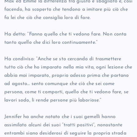
Max ed Emme la differenza tra giusto e sbagliato e, così
facendo, ha scoperto che tendono a imitare più ciò che
fa lei che ciò che consiglia loro di fare.
Ha detto: “Fanno quello che ti vedono fare. Non conta
tanto quello che dici loro continuamente.”
Ha condiviso: “Anche se sto cercando di trasmettere
tutto ciò che ho imparato nella mia vita, ogni lezione che
abbia mai imparato, proprio adesso prima che partano
ad agosto… sento comunque che ciò che sei come
persona, come ti comporti, quello che ti vedono fare, se
lavori sodo, li rende persone più laboriose.”
Jennifer ha anche notato che i suoi gemelli hanno
assimilato alcuni dei suoi “tratti positivi”, nonostante
entrambi siano desiderosi di seguire la propria strada