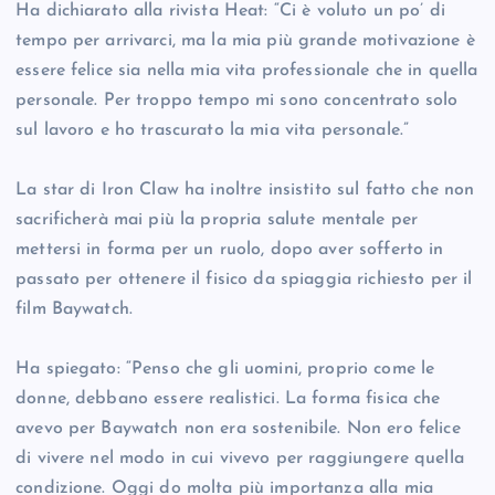
Ha dichiarato alla rivista Heat: “Ci è voluto un po’ di
tempo per arrivarci, ma la mia più grande motivazione è
essere felice sia nella mia vita professionale che in quella
personale. Per troppo tempo mi sono concentrato solo
sul lavoro e ho trascurato la mia vita personale.”
La star di Iron Claw ha inoltre insistito sul fatto che non
sacrificherà mai più la propria salute mentale per
mettersi in forma per un ruolo, dopo aver sofferto in
passato per ottenere il fisico da spiaggia richiesto per il
film Baywatch.
Ha spiegato: “Penso che gli uomini, proprio come le
donne, debbano essere realistici. La forma fisica che
avevo per Baywatch non era sostenibile. Non ero felice
di vivere nel modo in cui vivevo per raggiungere quella
condizione. Oggi do molta più importanza alla mia