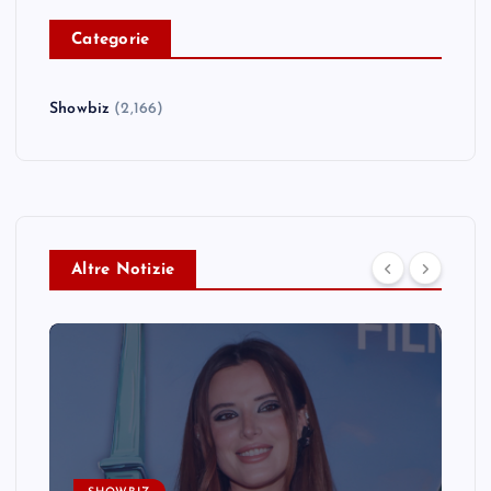
C
ategorie
Showbiz
(2,166)
Altre Notizie