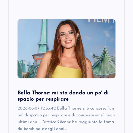
Bella Thorne: mi sto dando un po' di
spazio per respirare
2026-08-07 12:33:42 Bella Thorne si è concessa “un
po’ di spazio per respirare e di comprensione” negli
ultimi anni. L’attrice 28enne ha raggiunto la fama
da bambina e negli anni…