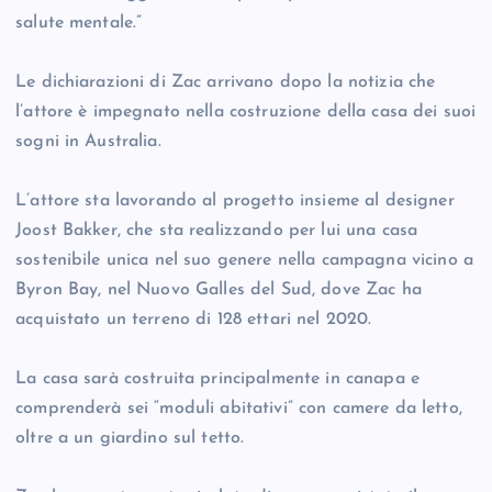
salute mentale.”
Le dichiarazioni di Zac arrivano dopo la notizia che
l’attore è impegnato nella costruzione della casa dei suoi
sogni in Australia.
L’attore sta lavorando al progetto insieme al designer
Joost Bakker, che sta realizzando per lui una casa
sostenibile unica nel suo genere nella campagna vicino a
Byron Bay, nel Nuovo Galles del Sud, dove Zac ha
acquistato un terreno di 128 ettari nel 2020.
La casa sarà costruita principalmente in canapa e
comprenderà sei “moduli abitativi” con camere da letto,
oltre a un giardino sul tetto.