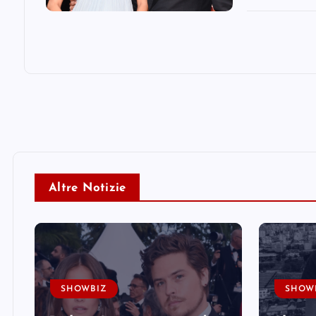
Altre Notizie
SHOWBIZ
SHOW