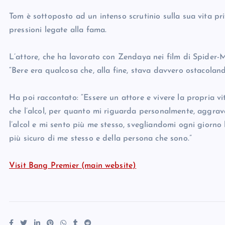
Tom è sottoposto ad un intenso scrutinio sulla sua vita priva
pressioni legate alla fama.
L’attore, che ha lavorato con Zendaya nei film di Spider-M
“Bere era qualcosa che, alla fine, stava davvero ostacoland
Ha poi raccontato: “Essere un attore e vivere la propria vit
che l’alcol, per quanto mi riguarda personalmente, aggr
l’alcol e mi sento più me stesso, svegliandomi ogni giorno
più sicuro di me stesso e della persona che sono.”
Visit Bang Premier (main website)