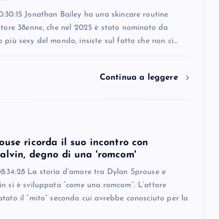
:30:15 Jonathan Bailey ha una skincare routine
ttore 38enne, che nel 2025 è stato nominato da
 più sexy del mondo, insiste sul fatto che non ci…
Continua a leggere
use ricorda il suo incontro con
alvin, degno di una 'romcom'
8:34:28 La storia d’amore tra Dylan Sprouse e
in si è sviluppata “come una romcom”. L’attore
tato il “mito” secondo cui avrebbe conosciuto per la