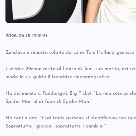
2026-06-18 12:31:51
Zendaya è rimasta colpita da come Tom Holland gestisce l
L’attrice 29enne recita al fianco di Tom, suo marito, nei red
modo in cui guida il franchise cinematografico.
Ha dichiarato a Fandango’s Big Ticket: “La mia cosa prefe
Spider-Man al di fuori di Spider-Man.”
Ha continuato: “Così tante persone si identificano con qu
Soprattutto i giovani, soprattutto i bambini.”