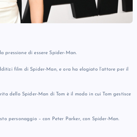
a pressione di essere Spider-Man.
ditizi film di Spider-Man, e ora ha elogiato l’attore per il
rita dello Spider-Man di Tom è il modo in cui Tom gestisce
esto personaggio – con Peter Parker, con Spider-Man.