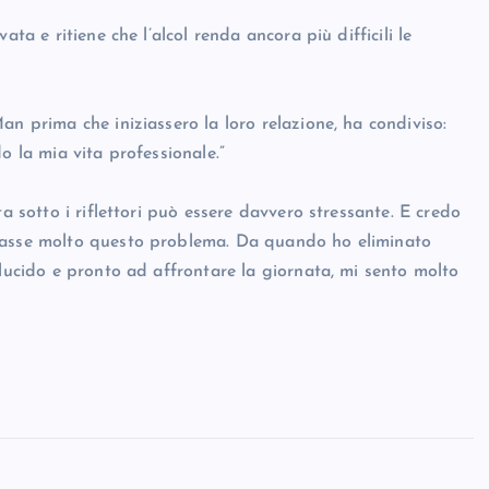
ta e ritiene che l’alcol renda ancora più difficili le
an prima che iniziassero la loro relazione, ha condiviso:
o la mia vita professionale.”
a sotto i riflettori può essere davvero stressante. E credo
avasse molto questo problema. Da quando ho eliminato
 lucido e pronto ad affrontare la giornata, mi sento molto