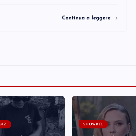
Continua a leggere
BIZ
SHOWBIZ