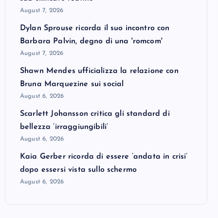
August 7, 2026
Dylan Sprouse ricorda il suo incontro con
Barbara Palvin, degno di una 'romcom'
August 7, 2026
Shawn Mendes ufficializza la relazione con
Bruna Marquezine sui social
August 6, 2026
Scarlett Johansson critica gli standard di
bellezza ‘irraggiungibili’
August 6, 2026
Kaia Gerber ricorda di essere ‘andata in crisi’
dopo essersi vista sullo schermo
August 6, 2026