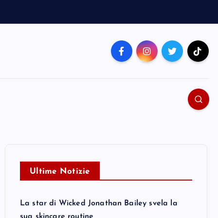
Ultime Notizie
La star di Wicked Jonathan Bailey svela la
sua skincare routine