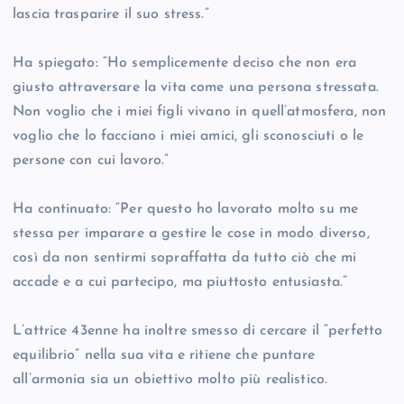
lascia trasparire il suo stress.”
Ha spiegato: “Ho semplicemente deciso che non era
giusto attraversare la vita come una persona stressata.
Non voglio che i miei figli vivano in quell’atmosfera, non
voglio che lo facciano i miei amici, gli sconosciuti o le
persone con cui lavoro.”
Ha continuato: “Per questo ho lavorato molto su me
stessa per imparare a gestire le cose in modo diverso,
così da non sentirmi sopraffatta da tutto ciò che mi
accade e a cui partecipo, ma piuttosto entusiasta.”
L’attrice 43enne ha inoltre smesso di cercare il “perfetto
equilibrio” nella sua vita e ritiene che puntare
all’armonia sia un obiettivo molto più realistico.