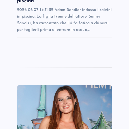
piscina
n
2026-08-07 14:31:52 Adam Sandler indossa i calzini
in piscina. La figlia 17enne dell’attore, Sunny
Sandler, ha raccontato che lui fa fatica a chinarsi
per toglierli prima di entrare in acqua,…