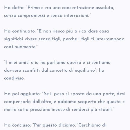
Ha detto: “Prima c’era una concentrazione assoluta,
senza compromessi e senza interruzioni.”
Ha continuato: “E non riesco più a ricordare cosa
significhi vivere senza figli, perché i figli ti interrompono
continuamente.”
“I miei amici e io ne parliamo spesso e ci sentiamo
davvero sconfitti dal concetto di equilibrio”, ha
condiviso.
Ha poi aggiunto: “Se il peso si sposta da una parte, devi
compensarlo dall’altra, e abbiamo scoperto che questo ci
mette sotto pressione invece di renderci più stabili.”
Ha concluso: “Per questo diciamo: ‘Cerchiamo di