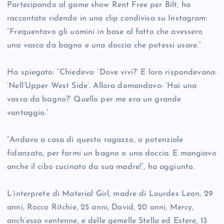
Partecipando al game show Rent Free per Bilt, ha
raccontato ridendo in una clip condivisa su Instagram:
“Frequentavo gli uomini in base al fatto che avessero
una vasca da bagno e una doccia che potessi usare.”
Ha spiegato: “Chiedevo: ‘Dove vivi?’ E loro rispondevano:
‘Nell’Upper West Side’. Allora domandavo: ‘Hai una
vasca da bagno?’ Quello per me era un grande
vantaggio.”
“Andavo a casa di questo ragazzo, o potenziale
fidanzato, per farmi un bagno o una doccia. E mangiavo
anche il cibo cucinato da sua madre!”, ha aggiunto.
L’interprete di Material Girl, madre di Lourdes Leon, 29
anni, Rocco Ritchie, 25 anni, David, 20 anni, Mercy,
anch’essa ventenne, e delle gemelle Stella ed Estere, 13