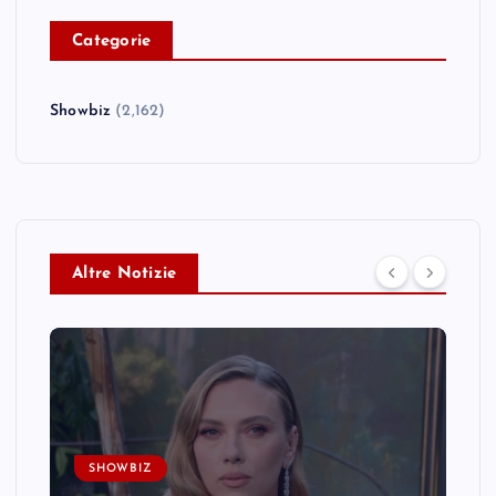
C
ategorie
Showbiz
(2,162)
Altre Notizie
SHOWBIZ