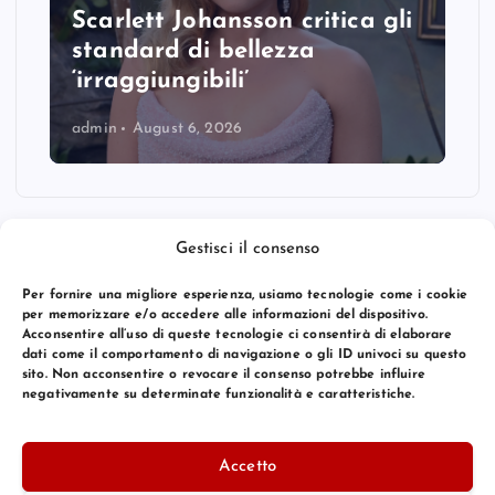
Scarlett Johansson critica gli
standard di bellezza
‘irraggiungibili’
admin
August 6, 2026
Gestisci il consenso
Per fornire una migliore esperienza, usiamo tecnologie come i cookie
per memorizzare e/o accedere alle informazioni del dispositivo.
Acconsentire all’uso di queste tecnologie ci consentirà di elaborare
dati come il comportamento di navigazione o gli ID univoci su questo
sito. Non acconsentire o revocare il consenso potrebbe influire
negativamente su determinate funzionalità e caratteristiche.
© 2026 Bang Premier Italy | Powered by
Bang Premier
Accetto