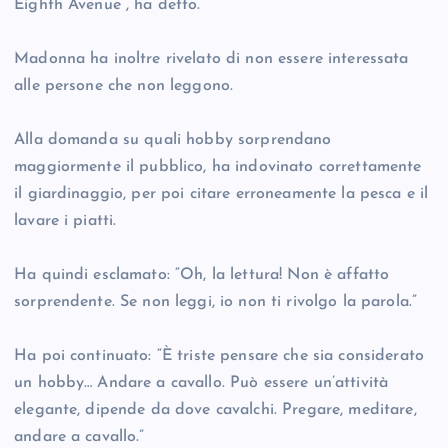
Eighth Avenue”, ha detto.
Madonna ha inoltre rivelato di non essere interessata
alle persone che non leggono.
Alla domanda su quali hobby sorprendano
maggiormente il pubblico, ha indovinato correttamente
il giardinaggio, per poi citare erroneamente la pesca e il
lavare i piatti.
Ha quindi esclamato: “Oh, la lettura! Non è affatto
sorprendente. Se non leggi, io non ti rivolgo la parola.”
Ha poi continuato: “È triste pensare che sia considerato
un hobby… Andare a cavallo. Può essere un’attività
elegante, dipende da dove cavalchi. Pregare, meditare,
andare a cavallo.”