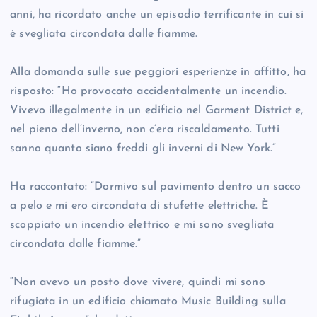
anni, ha ricordato anche un episodio terrificante in cui si
è svegliata circondata dalle fiamme.
Alla domanda sulle sue peggiori esperienze in affitto, ha
risposto: “Ho provocato accidentalmente un incendio.
Vivevo illegalmente in un edificio nel Garment District e,
nel pieno dell’inverno, non c’era riscaldamento. Tutti
sanno quanto siano freddi gli inverni di New York.”
Ha raccontato: “Dormivo sul pavimento dentro un sacco
a pelo e mi ero circondata di stufette elettriche. È
scoppiato un incendio elettrico e mi sono svegliata
circondata dalle fiamme.”
“Non avevo un posto dove vivere, quindi mi sono
rifugiata in un edificio chiamato Music Building sulla