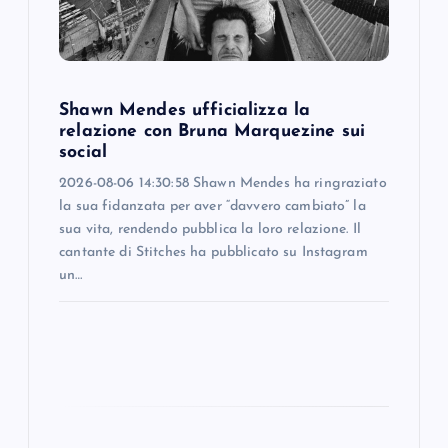
t
i
Shawn Mendes ufficializza la
o
relazione con Bruna Marquezine sui
social
n
2026-08-06 14:30:58 Shawn Mendes ha ringraziato
la sua fidanzata per aver “davvero cambiato” la
sua vita, rendendo pubblica la loro relazione. Il
cantante di Stitches ha pubblicato su Instagram
un…