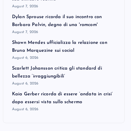
August 7, 2026
Dylan Sprouse ricorda il suo incontro con
Barbara Palvin, degno di una 'romcom'
August 7, 2026
Shawn Mendes ufficializza la relazione con
Bruna Marquezine sui social
August 6, 2026
Scarlett Johansson critica gli standard di
bellezza ‘irraggiungibili’
August 6, 2026
Kaia Gerber ricorda di essere ‘andata in crisi’
dopo essersi vista sullo schermo
August 6, 2026