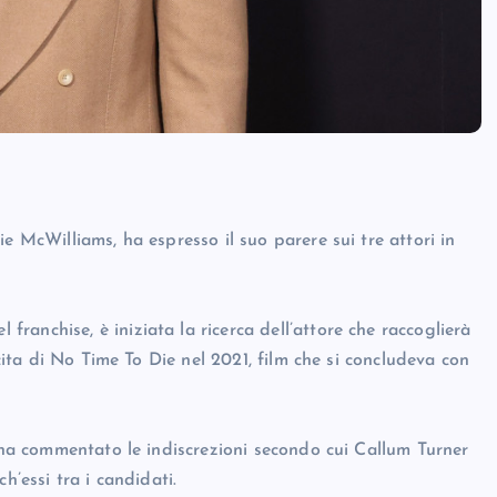
e McWilliams, ha espresso il suo parere sui tre attori in
anchise, è iniziata la ricerca dell’attore che raccoglierà
scita di No Time To Die nel 2021, film che si concludeva con
, ha commentato le indiscrezioni secondo cui Callum Turner
h’essi tra i candidati.