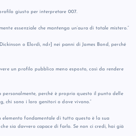
profilo giusto per interpretare 007.
mente essenziale che mantenga un’aura di totale mistero.”
Dickinson o Elordi, ndr] nei panni di James Bond, perché
vere un profilo pubblico meno esposto, così da rendere
 personalmente, perché è proprio questo il punto delle
chi sono i loro genitori o dove vivono.”
 elemento fondamentale di tutto questo è la sua
he sia davvero capace di farlo. Se non ci credi, hai già