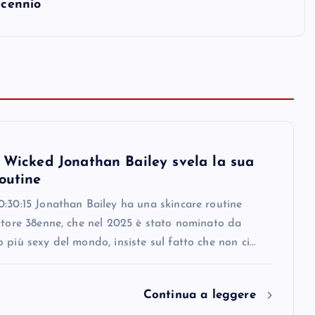
ecennio
i Wicked Jonathan Bailey svela la sua
outine
:30:15 Jonathan Bailey ha una skincare routine
ttore 38enne, che nel 2025 è stato nominato da
 più sexy del mondo, insiste sul fatto che non ci…
Continua a leggere