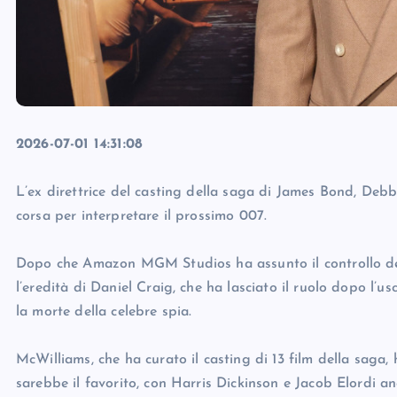
2026-07-01 14:31:08
L’ex direttrice del casting della saga di James Bond, Debbi
corsa per interpretare il prossimo 007.
Dopo che Amazon MGM Studios ha assunto il controllo del fr
l’eredità di Daniel Craig, che ha lasciato il ruolo dopo l’u
la morte della celebre spia.
McWilliams, che ha curato il casting di 13 film della saga
sarebbe il favorito, con Harris Dickinson e Jacob Elordi anc