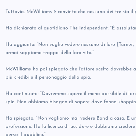
Tuttavia, McWilliams è convinta che nessuno dei tre sia il 
Ha dichiarato al quotidiano The Independent: “È assoluta
Ha aggiunto: “Non voglio vedere nessuno di loro [Turner, 
ormai sappiamo troppo della loro vita.”
McWilliams ha poi spiegato che l’attore scelto dovrebbe a
più credibile il personaggio della spia.
Ha continuato: “Dovremmo sapere il meno possibile di loro
spie. Non abbiamo bisogno di sapere dove fanno shopping, 
Ha spiegato: “Non vogliamo mai vedere Bond a casa. E un
professione. Ha la licenza di uccidere e dobbiamo credere c
perso il pubblico.”