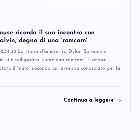
use ricorda il suo incontro con
alvin, degno di una 'romcom'
8:34:28 La storia d’amore tra Dylan Sprouse e
in si è sviluppata “come una romcom”. L’attore
tato il “mito” secondo cui avrebbe conosciuto per la
Continua a leggere