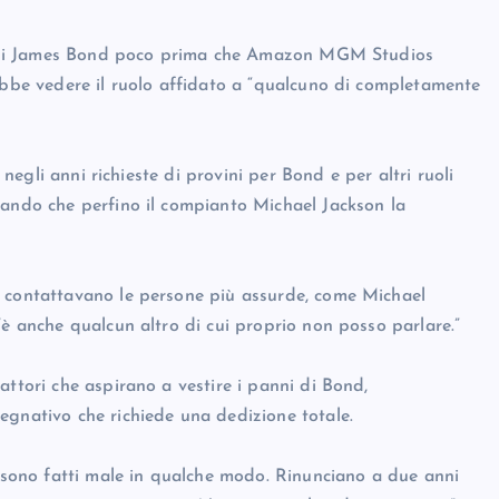
tor di James Bond poco prima che Amazon MGM Studios
rebbe vedere il ruolo affidato a “qualcuno di completamente
 negli anni richieste di provini per Bond e per altri ruoli
sando che perfino il compianto Michael Jackson la
i contattavano le persone più assurde, come Michael
’è anche qualcun altro di cui proprio non posso parlare.”
attori che aspirano a vestire i panni di Bond,
egnativo che richiede una dedizione totale.
i sono fatti male in qualche modo. Rinunciano a due anni