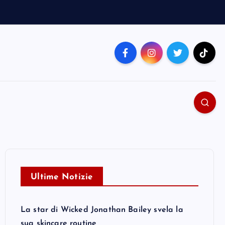
Ultime Notizie
La star di Wicked Jonathan Bailey svela la
sua skincare routine