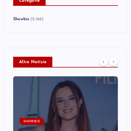
C
ategorie
Showbiz
(2,166)
Altre Notizie
SHOWBIZ