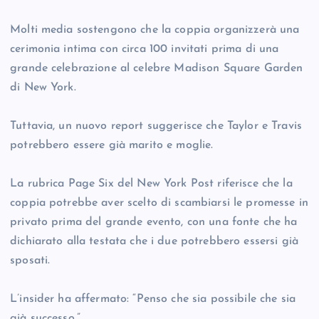
Molti media sostengono che la coppia organizzerà una
cerimonia intima con circa 100 invitati prima di una
grande celebrazione al celebre Madison Square Garden
di New York.
Tuttavia, un nuovo report suggerisce che Taylor e Travis
potrebbero essere già marito e moglie.
La rubrica Page Six del New York Post riferisce che la
coppia potrebbe aver scelto di scambiarsi le promesse in
privato prima del grande evento, con una fonte che ha
dichiarato alla testata che i due potrebbero essersi già
sposati.
L’insider ha affermato: “Penso che sia possibile che sia
già successo.”