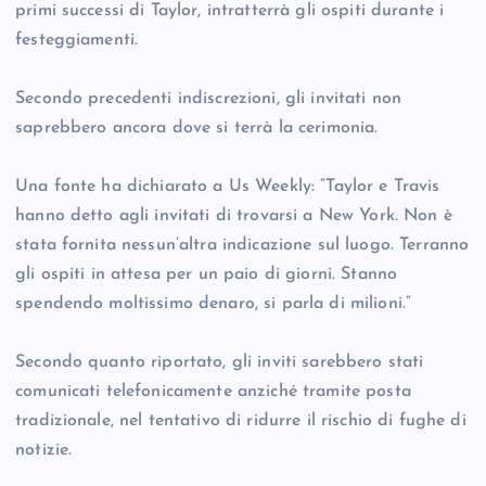
primi successi di Taylor, intratterrà gli ospiti durante i
festeggiamenti.
Secondo precedenti indiscrezioni, gli invitati non
saprebbero ancora dove si terrà la cerimonia.
Una fonte ha dichiarato a Us Weekly: “Taylor e Travis
hanno detto agli invitati di trovarsi a New York. Non è
stata fornita nessun’altra indicazione sul luogo. Terranno
gli ospiti in attesa per un paio di giorni. Stanno
spendendo moltissimo denaro, si parla di milioni.”
Secondo quanto riportato, gli inviti sarebbero stati
comunicati telefonicamente anziché tramite posta
tradizionale, nel tentativo di ridurre il rischio di fughe di
notizie.