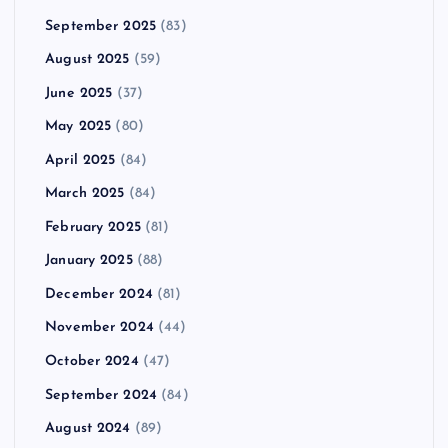
September 2025
(83)
August 2025
(59)
June 2025
(37)
May 2025
(80)
April 2025
(84)
March 2025
(84)
February 2025
(81)
January 2025
(88)
December 2024
(81)
November 2024
(44)
October 2024
(47)
September 2024
(84)
August 2024
(89)