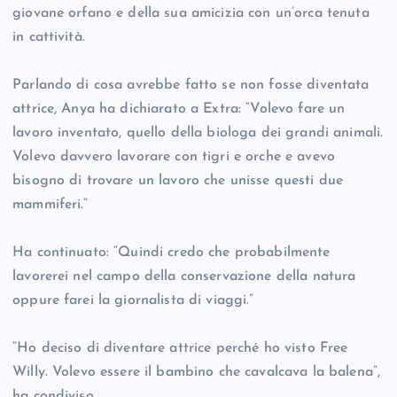
giovane orfano e della sua amicizia con un’orca tenuta
in cattività.
Parlando di cosa avrebbe fatto se non fosse diventata
attrice, Anya ha dichiarato a Extra: “Volevo fare un
lavoro inventato, quello della biologa dei grandi animali.
Volevo davvero lavorare con tigri e orche e avevo
bisogno di trovare un lavoro che unisse questi due
mammiferi.”
Ha continuato: “Quindi credo che probabilmente
lavorerei nel campo della conservazione della natura
oppure farei la giornalista di viaggi.”
“Ho deciso di diventare attrice perché ho visto Free
Willy. Volevo essere il bambino che cavalcava la balena”,
ha condiviso.