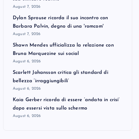
August 7, 2026
Dylan Sprouse ricorda il suo incontro con
Barbara Palvin, degno di una 'romcom'
August 7, 2026
Shawn Mendes ufficializza la relazione con
Bruna Marquezine sui social
August 6, 2026
Scarlett Johansson critica gli standard di
bellezza ‘irraggiungibili’
August 6, 2026
Kaia Gerber ricorda di essere ‘andata in crisi’
dopo essersi vista sullo schermo
August 6, 2026