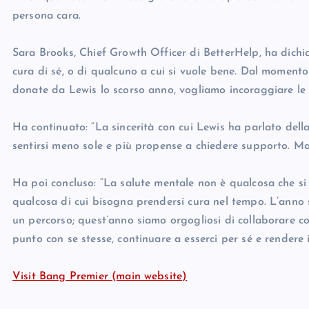
persona cara.
Sara Brooks, Chief Growth Officer di BetterHelp, ha dichi
cura di sé, o di qualcuno a cui si vuole bene. Dal momento
donate da Lewis lo scorso anno, vogliamo incoraggiare le 
Ha continuato: “La sincerità con cui Lewis ha parlato del
sentirsi meno sole e più propense a chiedere supporto. Ma f
Ha poi concluso: “La salute mentale non è qualcosa che si 
qualcosa di cui bisogna prendersi cura nel tempo. L’anno s
un percorso; quest’anno siamo orgogliosi di collaborare c
punto con se stesse, continuare a esserci per sé e rendere 
Visit Bang Premier (main website)