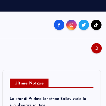
Ultime Notizie
La star di Wicked Jonathan Bailey svela la
sua skincare routine