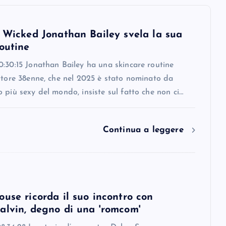
i Wicked Jonathan Bailey svela la sua
outine
:30:15 Jonathan Bailey ha una skincare routine
ttore 38enne, che nel 2025 è stato nominato da
 più sexy del mondo, insiste sul fatto che non ci…
Continua a leggere
use ricorda il suo incontro con
alvin, degno di una 'romcom'