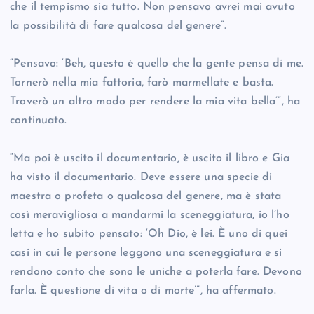
che il tempismo sia tutto. Non pensavo avrei mai avuto
la possibilità di fare qualcosa del genere”.
“Pensavo: ‘Beh, questo è quello che la gente pensa di me.
Tornerò nella mia fattoria, farò marmellate e basta.
Troverò un altro modo per rendere la mia vita bella’”, ha
continuato.
“Ma poi è uscito il documentario, è uscito il libro e Gia
ha visto il documentario. Deve essere una specie di
maestra o profeta o qualcosa del genere, ma è stata
così meravigliosa a mandarmi la sceneggiatura, io l’ho
letta e ho subito pensato: ‘Oh Dio, è lei. È uno di quei
casi in cui le persone leggono una sceneggiatura e si
rendono conto che sono le uniche a poterla fare. Devono
farla. È questione di vita o di morte’”, ha affermato.