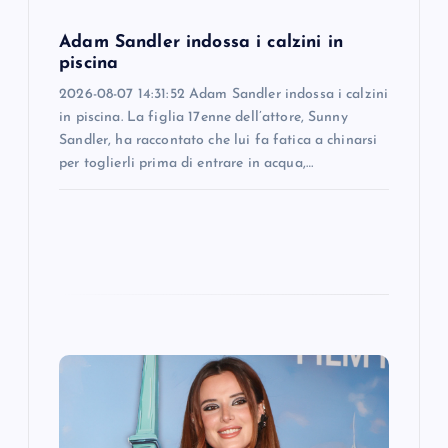
o
Adam Sandler indossa i calzini in
n
piscina
2026-08-07 14:31:52 Adam Sandler indossa i calzini
in piscina. La figlia 17enne dell’attore, Sunny
Sandler, ha raccontato che lui fa fatica a chinarsi
per toglierli prima di entrare in acqua,…