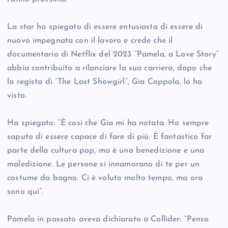
La star ha spiegato di essere entusiasta di essere di
nuovo impegnata con il lavoro e crede che il
documentario di Netflix del 2023 “Pamela, a Love Story”
abbia contribuito a rilanciare la sua carriera, dopo che
la regista di “The Last Showgirl”, Gia Coppola, lo ha
visto.
Ha spiegato: “È così che Gia mi ha notata. Ho sempre
saputo di essere capace di fare di più. È fantastico far
parte della cultura pop, ma è una benedizione e una
maledizione. Le persone si innamorano di te per un
costume da bagno. Ci è voluto molto tempo, ma ora
sono qui”.
Pamela in passato aveva dichiarato a Collider: “Penso