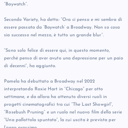
“Baywatch”.
Secondo Variety, ha detto: “Ora ci penso e mi sembra di
essere passata da ‘Baywatch’ a Broadway. Non so cosa
sia successo nel mezzo, è tutto un grande blur”.
“Sono solo felice di essere qui, in questo momento,
perché penso di aver avuto una depressione per un paio
di decenni”, ha aggiunto.
Pamela ha debuttato a Broadway nel 2022
interpretando Roxie Hart in “Chicago” per otto
settimane, e da allora ha ottenuto diversi ruoli in
progetti cinematografici tra cui “The Last Showgirl”,
“Rosebush Pruning” e un ruolo nel nuovo film della serie
“Una pallottola spuntata”, la cui uscita è prevista per
l’anno prossimo.